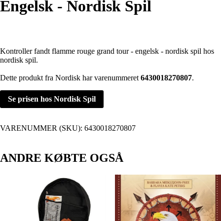
Engelsk - Nordisk Spil
Kontroller fandt flamme rouge grand tour - engelsk - nordisk spil hos
nordisk spil.
Dette produkt fra Nordisk har varenummeret
6430018270807
.
Se prisen hos Nordisk Spil
VARENUMMER (SKU):
6430018270807
ANDRE KØBTE OGSÅ