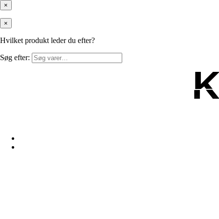
×
×
Hvilket produkt leder du efter?
Søg efter:
K