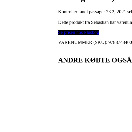
Kontroller fandt passager 23 2, 2021 seb
Dette produkt fra Sebastian har varen
Se prisen hos Plusbog
VARENUMMER (SKU):
978874340
ANDRE KØBTE OGSÅ