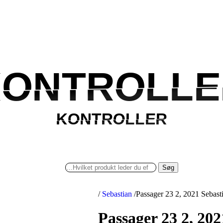
ONTROLLE
KONTROLLE
KONTROLLER
KONTROLLER
Søg
/
Sebastian
/
Passager 23 2, 2021 Sebast
Passager 23 2, 202