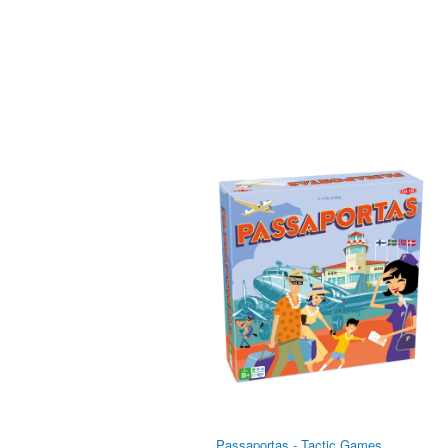
Passaportas - Tactic Games