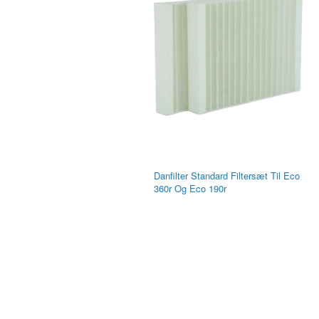
Danfilter Standard Filtersæt Til Eco
360r Og Eco 190r