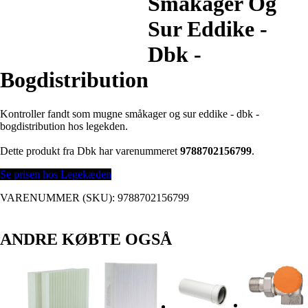
Småkager Og
Sur Eddike -
Dbk -
Bogdistribution
Kontroller fandt som mugne småkager og sur eddike - dbk -
bogdistribution hos legekden.
Dette produkt fra Dbk har varenummeret
9788702156799
.
Se prisen hos Legekæden
VARENUMMER (SKU):
9788702156799
ANDRE KØBTE OGSÅ