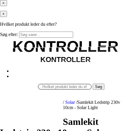
×
×
Hvilket produkt leder du efter?
Søg efter:
KONTROLLER
KONTROLLER
KONTROLLER
KONTROLLER
Søg
/
Solar
/
Samlekit Ledstrip 230v
10cm - Solar Light
Samlekit