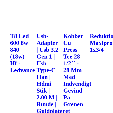
T8 Led
Usb-
Kobber
Redukti
600 8w
Adapter
Cu
Maxipro
840
| Usb 3.2
Press
1x3/4
(18w)
Gen 1 |
Tee 28 -
Hf -
Usb
1/2´´ -
Ledvance
Type-C
28 Mm
Han |
Med
Hdmi
Indvendigt
Stik |
Gevind
2.00 M |
På
Runde |
Grenen
Guldplateret