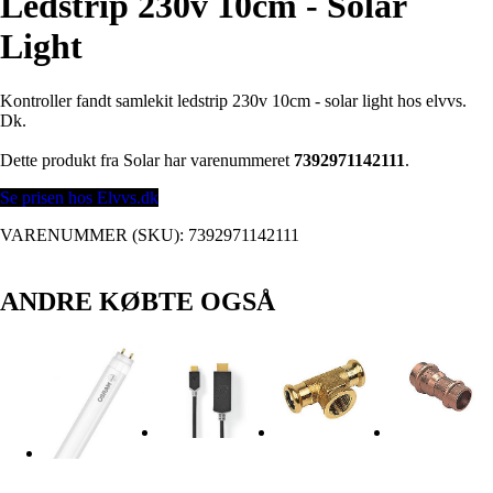
Ledstrip 230v 10cm - Solar
Light
Kontroller fandt samlekit ledstrip 230v 10cm - solar light hos elvvs.
Dk.
Dette produkt fra Solar har varenummeret
7392971142111
.
Se prisen hos Elvvs.dk
VARENUMMER (SKU):
7392971142111
ANDRE KØBTE OGSÅ