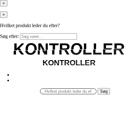
×
×
Hvilket produkt leder du efter?
Søg efter:
KONTROLLER
KONTROLLER
KONTROLLER
KONTROLLER
Søg