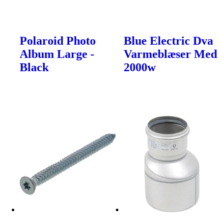
Polaroid Photo
Blue Electric Dva
Album Large -
Varmeblæser Med
Black
2000w